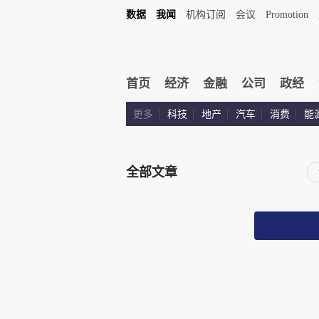
数据
我闻
机构订阅
会议
Promotion
首页
经济
金融
公司
政经
更多
科技
地产
汽车
消费
能
全部文章