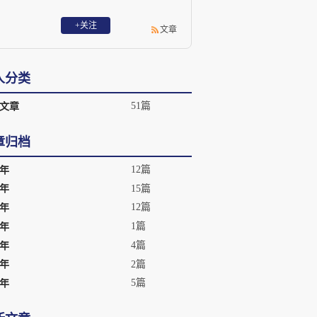
+关注
文章
人分类
51篇
文章
章归档
12篇
5年
15篇
4年
12篇
3年
1篇
2年
4篇
0年
2篇
9年
5篇
8年