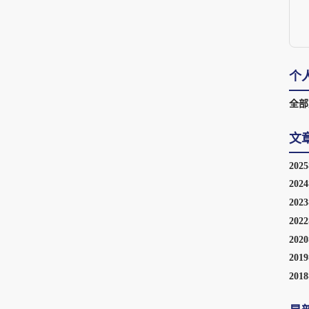
个
全部
文
202
202
202
202
202
201
201